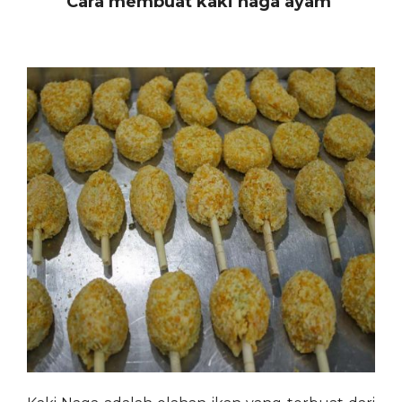
Cara membuat kaki naga ayam