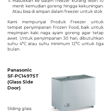
Masukkan ke dalam freezer kurang lebih 10
menit kemudian goreng hingga kekuningan.
Atau bisa di simpan dalam freezer untuk stok
Kami mempunyai Produk Freezer untuk
tempat penyimpanan Frozen Food, baik untuk
meyimpan kaki naga ayam goreng agar tetap
awet. Untuk penyimpanan 30 hari, dibutuhkan
suhu 4°C atau suhu minimum 12°C untuk tiga
bulan.
Panasonic
SF-PC1497ST
(Glass Side
Door)
Sliding glass