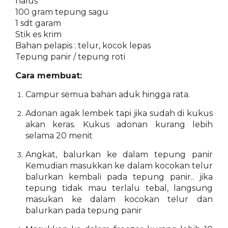
halus
100 gram tepung sagu
1 sdt garam
Stik es krim
Bahan pelapis : telur, kocok lepas
Tepung panir / tepung roti
Cara membuat:
Campur semua bahan aduk hingga rata.
Adonan agak lembek tapi jika sudah di kukus
akan keras. Kukus adonan kurang lebih
selama 20 menit
Angkat, balurkan ke dalam tepung panir
Kemudian masukkan ke dalam kocokan telur
balurkan kembali pada tepung panir.. jika
tepung tidak mau terlalu tebal, langsung
masukan ke dalam kocokan telur dan
balurkan pada tepung panir