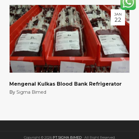
JAN
22
Mengenal Kulkas Blood Bank Refrigerator
By
Sigma Bimed
Copyright © 2026
PT.SIGMA BIMED
· All Right Reserved.