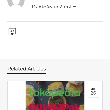
More by Sigma Bimed
27
Related Articles
SEP
26