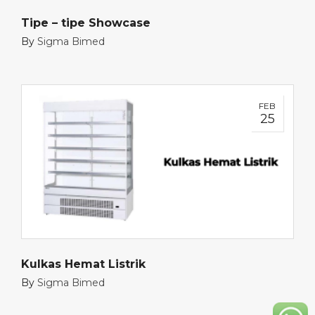
Tipe – tipe Showcase
By
Sigma Bimed
FEB
25
Kulkas Hemat Listrik
By
Sigma Bimed