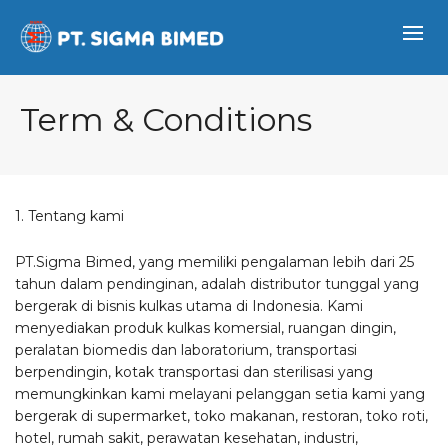
Term & Conditions
1. Tentang kami
PT.Sigma Bimed, yang memiliki pengalaman lebih dari 25
tahun dalam pendinginan, adalah distributor tunggal yang
bergerak di bisnis kulkas utama di Indonesia. Kami
menyediakan produk kulkas komersial, ruangan dingin,
peralatan biomedis dan laboratorium, transportasi
berpendingin, kotak transportasi dan sterilisasi yang
memungkinkan kami melayani pelanggan setia kami yang
bergerak di supermarket, toko makanan, restoran, toko roti,
hotel, rumah sakit, perawatan kesehatan, industri,