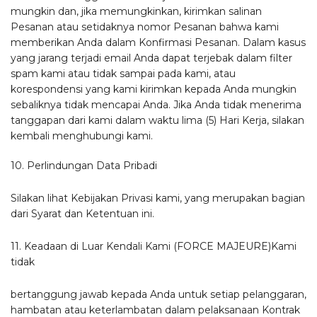
mungkin dan, jika memungkinkan, kirimkan salinan
Pesanan atau setidaknya nomor Pesanan bahwa kami
memberikan Anda dalam Konfirmasi Pesanan. Dalam kasus
yang jarang terjadi email Anda dapat terjebak dalam filter
spam kami atau tidak sampai pada kami, atau
korespondensi yang kami kirimkan kepada Anda mungkin
sebaliknya tidak mencapai Anda. Jika Anda tidak menerima
tanggapan dari kami dalam waktu lima (5) Hari Kerja, silakan
kembali menghubungi kami.
10. Perlindungan Data Pribadi
Silakan lihat Kebijakan Privasi kami, yang merupakan bagian
dari Syarat dan Ketentuan ini.
11. Keadaan di Luar Kendali Kami (FORCE MAJEURE)Kami
tidak
bertanggung jawab kepada Anda untuk setiap pelanggaran,
hambatan atau keterlambatan dalam pelaksanaan Kontrak