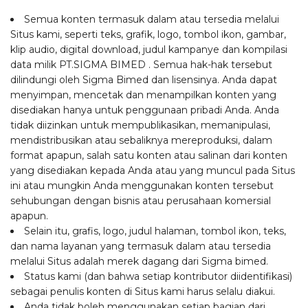
Semua konten termasuk dalam atau tersedia melalui
Situs kami, seperti teks, grafik, logo, tombol ikon, gambar,
klip audio, digital download, judul kampanye dan kompilasi
data milik PT.SIGMA BIMED . Semua hak-hak tersebut
dilindungi oleh Sigma Bimed dan lisensinya. Anda dapat
menyimpan, mencetak dan menampilkan konten yang
disediakan hanya untuk penggunaan pribadi Anda. Anda
tidak diizinkan untuk mempublikasikan, memanipulasi,
mendistribusikan atau sebaliknya mereproduksi, dalam
format apapun, salah satu konten atau salinan dari konten
yang disediakan kepada Anda atau yang muncul pada Situs
ini atau mungkin Anda menggunakan konten tersebut
sehubungan dengan bisnis atau perusahaan komersial
apapun.
Selain itu, grafis, logo, judul halaman, tombol ikon, teks,
dan nama layanan yang termasuk dalam atau tersedia
melalui Situs adalah merek dagang dari Sigma bimed.
Status kami (dan bahwa setiap kontributor diidentifikasi)
sebagai penulis konten di Situs kami harus selalu diakui.
Anda tidak boleh menggunakan setiap bagian dari