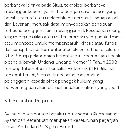
berbahaya lainnya pada Situs, teknologi berbahaya,
melanggar kepercayaan atau dengan cara apapun yang
bersifat ofensif atau melecehkan; memasuki setiap aspek
dari Layanan; merusak data; menyebabkan gangguan
terhadap pengguna lain; melanggar hak kesopanan orang
lain; mengirim iklan atau materi promosi yang tidak diminta;
atau mencoba untuk mempengaruhi kinerja atau fungsi
dari setiap fasilitas komputer atau akses terhadap seluruh
Situs. Setiap pelanggaran ketentuan ini merupakan tindak
pidana di bawah Undang-Undang Nomor 11 Tahun 2008
tentang Internet dan Transaksi Elektronik (ITE). Jika hal
tersebut terjadi, Sigma Bimed akan melaporkan
pelanggaran kepada pihak penegak hukum yang
berwenang dan akan diambil tindakan hukum yang tepat.
6. Keseluruhan Perjanjian
Syarat dan Ketentuan berlaku untuk semua Pemesanan.
Syarat dan Ketentuan merupakan keseluruhan perjanjian
antara Anda dan PT. Sigma Bimed.