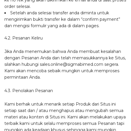
ke no rek yang akan dikirimkan ke email anda di saat proses
order selesai.
Setelah anda selesai transfer anda diminta untuk
mengirimkan bukti transfer ke dalam “confirm payment”
dan mengisi formulir yang ada di dalam pages.
4.2. Pesanan Keliru
Jika Anda menemukan bahwa Anda membuat kesalahan
dengan Pesanan Anda dan telah memasukkannya ke Situs,
silahkan hubungi sales.online@sigmabimed.com segera.
Kami akan mencoba sebaik mungkin untuk memproses
permintaan Anda.
4.3. Penolakan Pesanan
Kami berhak untuk menarik setiap Produk dari Situs ini
setiap saat dan / atau menghapus atau mengubah semua
materi atau konten di Situs ini. Kami akan melakukan upaya
terbaik kami untuk selalu memproses semua Pesanan tapi
mungkin ada keadaan khusus sehingga kami mungkin