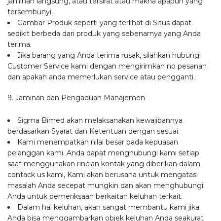
jaminan langsung, atau tersirat atau makna apapun yang
tersembunyi.
Gambar Produk seperti yang terlihat di Situs dapat
sedikit berbeda dari produk yang sebenarnya yang Anda
terima.
Jika barang yang Anda terima rusak, silahkan hubungi
Customer Service kami dengan mengirimkan no pesanan
dan apakah anda memerlukan service atau pengganti.
9. Jaminan dan Pengaduan Manajemen
Sigma Bimed akan melaksanakan kewajibannya
berdasarkan Syarat dan Ketentuan dengan sesuai.
Kami menempatkan nilai besar pada kepuasan
pelanggan kami. Anda dapat menghubungi kami setiap
saat menggunakan rincian kontak yang diberikan dalam
contack us kami, Kami akan berusaha untuk mengatasi
masalah Anda secepat mungkin dan akan menghubungi
Anda untuk pemeriksaan berkaitan keluhan terkait.
Dalam hal keluhan, akan sangat membantu kami jika
Anda bisa menggambarkan objek keluhan Anda seakurat