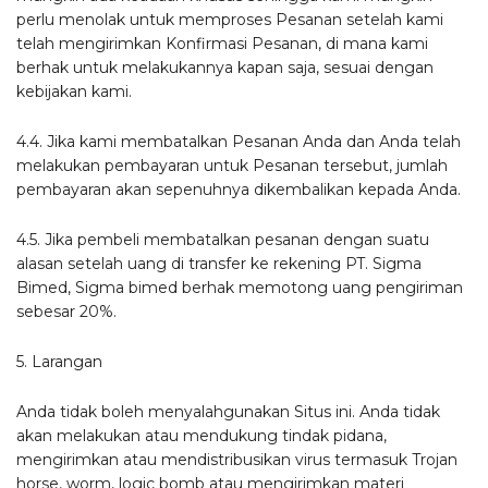
perlu menolak untuk memproses Pesanan setelah kami
telah mengirimkan Konfirmasi Pesanan, di mana kami
berhak untuk melakukannya kapan saja, sesuai dengan
kebijakan kami.
4.4. Jika kami membatalkan Pesanan Anda dan Anda telah
melakukan pembayaran untuk Pesanan tersebut, jumlah
pembayaran akan sepenuhnya dikembalikan kepada Anda.
4.5. Jika pembeli membatalkan pesanan dengan suatu
alasan setelah uang di transfer ke rekening PT. Sigma
Bimed, Sigma bimed berhak memotong uang pengiriman
sebesar 20%.
5. Larangan
Anda tidak boleh menyalahgunakan Situs ini. Anda tidak
akan melakukan atau mendukung tindak pidana,
mengirimkan atau mendistribusikan virus termasuk Trojan
horse, worm, logic bomb atau mengirimkan materi