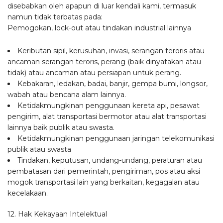
disebabkan oleh apapun di luar kendali kami, termasuk
namun tidak terbatas pada:
Pemogokan, lock-out atau tindakan industrial lainnya
Keributan sipil, kerusuhan, invasi, serangan teroris atau
ancaman serangan teroris, perang (baik dinyatakan atau
tidak) atau ancaman atau persiapan untuk perang.
Kebakaran, ledakan, badai, banjir, gempa bumi, longsor,
wabah atau bencana alam lainnya.
Ketidakmungkinan penggunaan kereta api, pesawat
pengirim, alat transportasi bermotor atau alat transportasi
lainnya baik publik atau swasta.
Ketidakmungkinan penggunaan jaringan telekomunikasi
publik atau swasta
Tindakan, keputusan, undang-undang, peraturan atau
pembatasan dari pemerintah, pengiriman, pos atau aksi
mogok transportasi lain yang berkaitan, kegagalan atau
kecelakaan.
12. Hak Kekayaan Intelektual