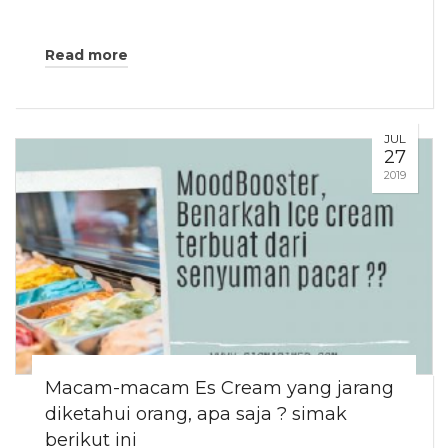
Read more
JUL
27
2019
Macam-macam Es Cream yang jarang
diketahui orang, apa saja ? simak
berikut ini